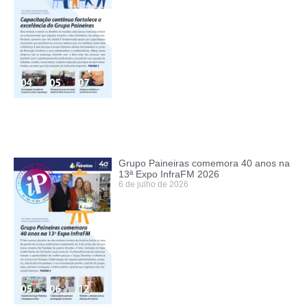
Grupo Paineiras comemora 40 anos na
13ª Expo InfraFM 2026
6 de julho de 2026