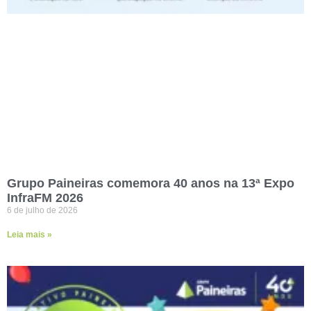
Grupo Paineiras comemora 40 anos na 13ª Expo
InfraFM 2026
6 de julho de 2026
Leia mais »