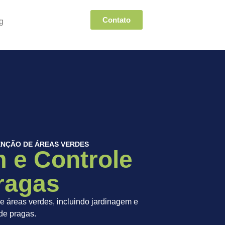
Contato
g
NÇÃO DE ÁREAS VERDES
 e Controle
ragas
 áreas verdes, incluindo jardinagem e
 de pragas.