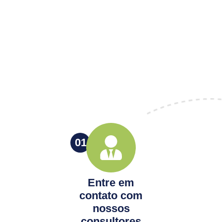
01
Entre em
contato com
nossos
consultores