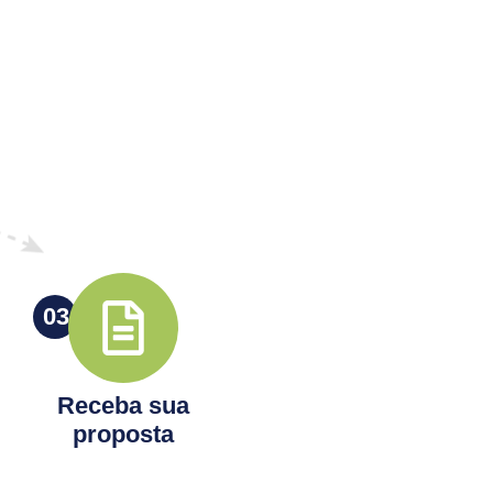
03
Receba sua
proposta