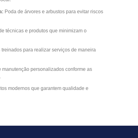
a:
Poda de árvores e arbustos para evitar riscos
e técnicas e produtos que minimizam o
 treinados para realizar serviços de maneira
 manutenção personalizados conforme as
.
os modernos que garantem qualidade e