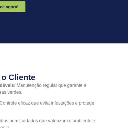
e agora!
 o Cliente
dáveis:
Manutenção regular que garante a
eas verdes.
Controle eficaz que evita infestações e protege
dins bem cuidados que valorizam o ambiente e
ocal.