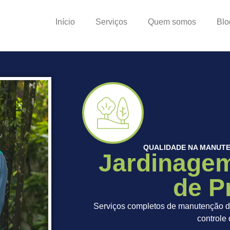
Início
Serviços
Quem somos
Blo
QUALIDADE NA MANUTE
Jardinagem
de P
Serviços completos de manutenção de
controle