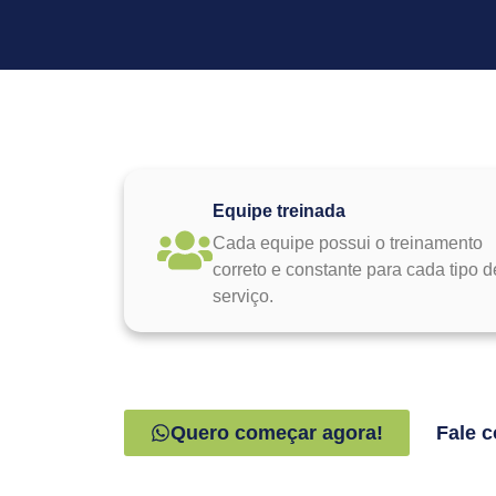
Equipe treinada
Cada equipe possui o treinamento
correto e constante para cada tipo d
serviço.
Quero começar agora!
Fale c