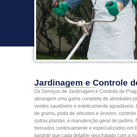
Jardinagem e Controle d
Os Serviços de Jardinagem e Controle de Prag
abrangem uma gama completa de atividades pr
verdes saudáveis e esteticamente agradáveis. 
de grama, poda de arbustos e árvores, controle 
outras plantas, e manutenção geral de jardins.
treinados continuamente e especializados em b
garantir que cada detalhe seja tratado com a 