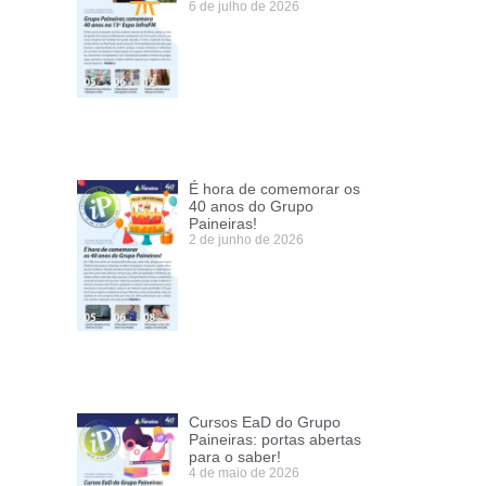
6 de julho de 2026
É hora de comemorar os
40 anos do Grupo
Paineiras!
2 de junho de 2026
Cursos EaD do Grupo
Paineiras: portas abertas
para o saber!
4 de maio de 2026