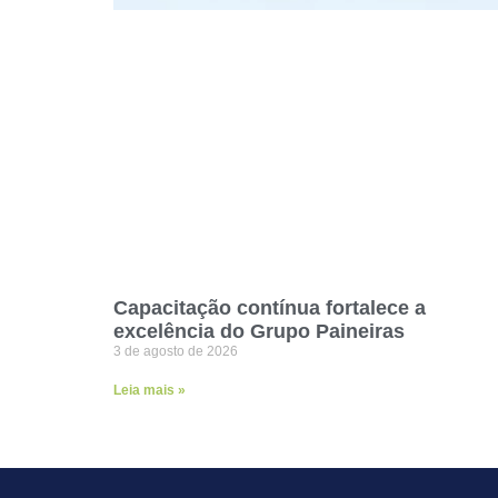
Capacitação contínua fortalece a
excelência do Grupo Paineiras
3 de agosto de 2026
Leia mais »