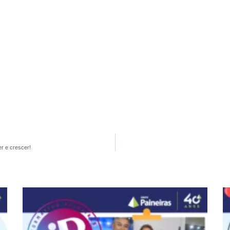
r e crescer!