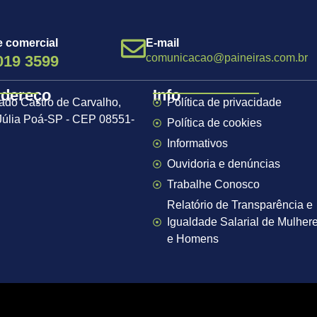
e comercial
E-mail
comunicacao@paineiras.com.br
019 3599
ndereço
Info
ado Castro de Carvalho,
Política de privacidade
 Júlia Poá-SP - CEP 08551-
Política de cookies
Informativos
Ouvidoria e denúncias
Trabalhe Conosco
Relatório de Transparência e
Igualdade Salarial de Mulher
e Homens