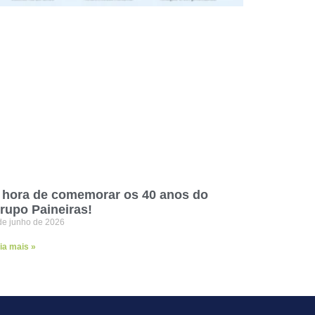
 hora de comemorar os 40 anos do
rupo Paineiras!
de junho de 2026
ia mais »