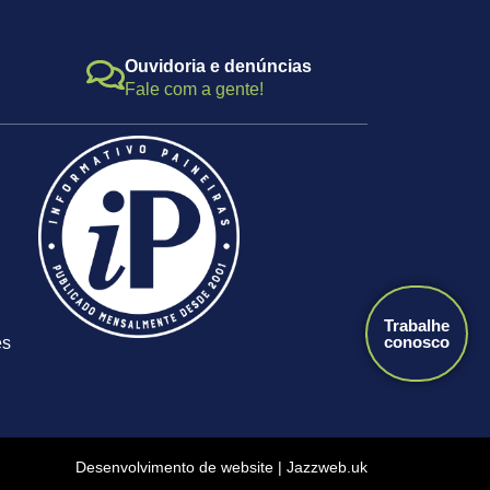
Ouvidoria e denúncias
Fale com a gente!
Trabalhe
conosco
es
Desenvolvimento de website | Jazzweb.uk