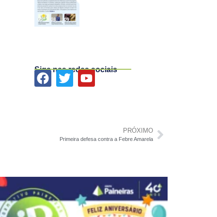
Siga nas redes sociais
PRÓXIMO
Primeira defesa contra a Febre Amarela