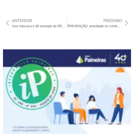
ANTERIOR
PRÓXIMO
Use máscara e dê exemplo de RESPEITO AO PRÓXIMO
PREVENÇÃO: prioridade no combate ao câncer de mama e de próstata