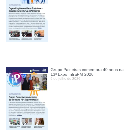
Grupo Paineiras comemora 40 anos na
13ª Expo InfraFM 2026
6 de julho de 2026