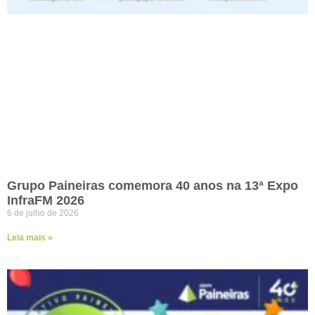
Grupo Paineiras comemora 40 anos na 13ª Expo
InfraFM 2026
6 de julho de 2026
Leia mais »