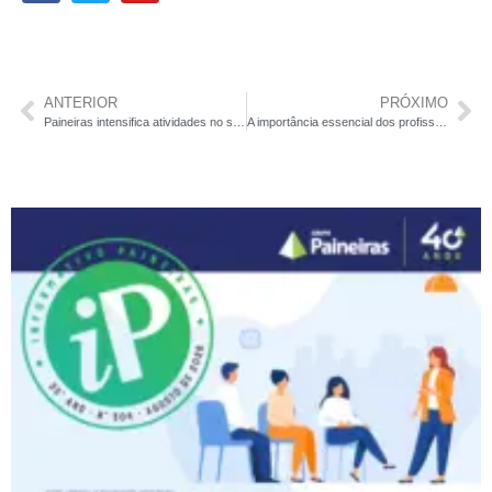
ANTERIOR
PRÓXIMO
Paineiras intensifica atividades no setor da Construção Civil
A importância essencial dos profissionais de limpeza