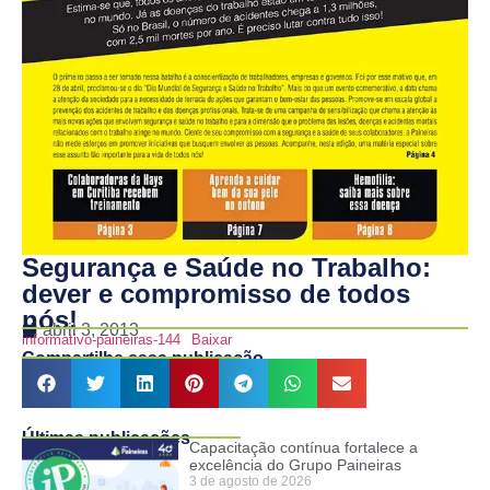
Segurança e Saúde no Trabalho:
dever e compromisso de todos
nós!
abril 3, 2013
informativo-paineiras-144
Baixar
Compartilhe essa publicação
Últimas publicações
Capacitação contínua fortalece a
excelência do Grupo Paineiras
3 de agosto de 2026