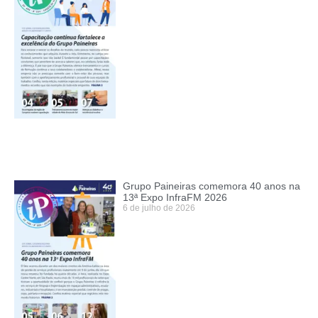
Grupo Paineiras comemora 40 anos na
13ª Expo InfraFM 2026
6 de julho de 2026