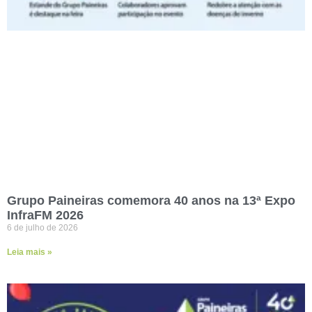
Grupo Paineiras comemora 40 anos na 13ª Expo
InfraFM 2026
6 de julho de 2026
Leia mais »