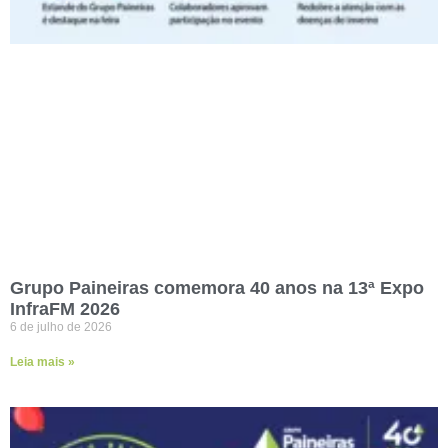
Grupo Paineiras comemora 40 anos na 13ª Expo
InfraFM 2026
6 de julho de 2026
Leia mais »