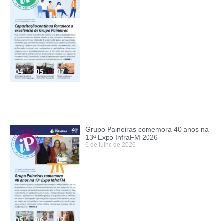
Grupo Paineiras comemora 40 anos na
13ª Expo InfraFM 2026
6 de julho de 2026