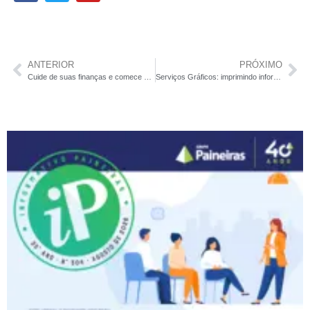
ANTERIOR
PRÓXIMO
Cuide de suas finanças e comece o ano novo com dinheiro no bolso
Serviços Gráficos: imprimindo informação com qualidade e responsabilidade