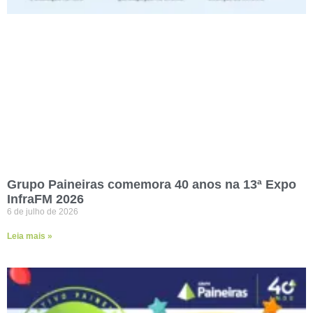
Grupo Paineiras comemora 40 anos na 13ª Expo
InfraFM 2026
6 de julho de 2026
Leia mais »