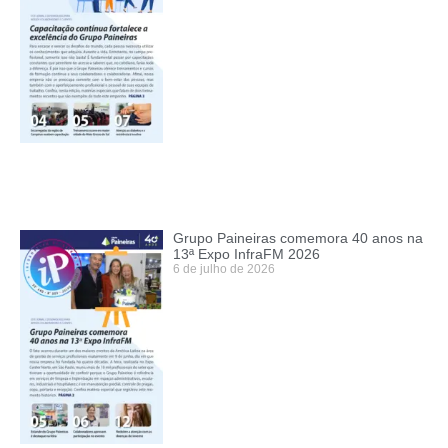
Grupo Paineiras comemora 40 anos na
13ª Expo InfraFM 2026
6 de julho de 2026