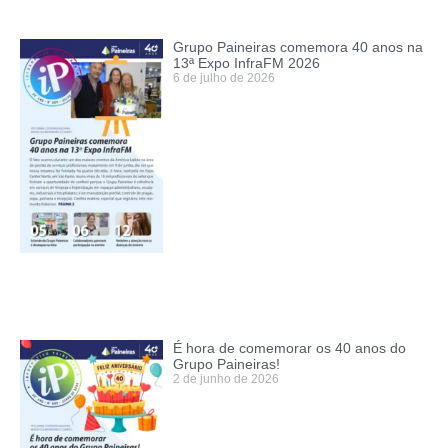
Grupo Paineiras comemora 40 anos na
13ª Expo InfraFM 2026
6 de julho de 2026
É hora de comemorar os 40 anos do
Grupo Paineiras!
2 de junho de 2026