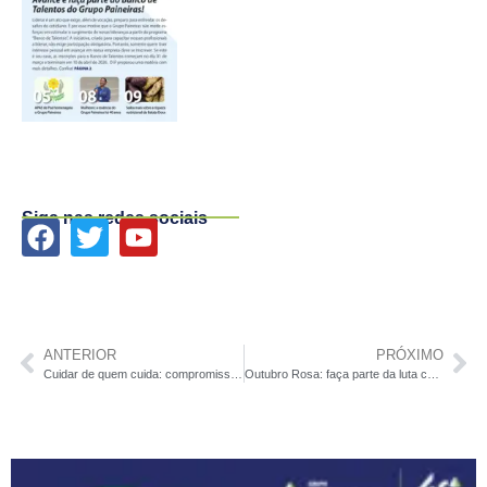
Siga nas redes sociais
ANTERIOR
PRÓXIMO
Cuidar de quem cuida: compromisso do Grupo Paineiras
Outubro Rosa: faça parte da luta contra o câncer de mama