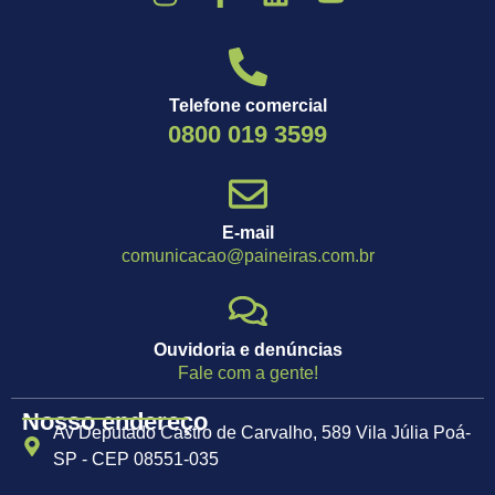
Telefone comercial
0800 019 3599
E-mail
comunicacao@paineiras.com.br
Ouvidoria e denúncias
Fale com a gente!
Nosso endereço
Av Deputado Castro de Carvalho, 589 Vila Júlia Poá-
SP - CEP 08551-035