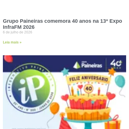
Grupo Paineiras comemora 40 anos na 13ª Expo
InfraFM 2026
6 de julho de 2026
Leia mais »