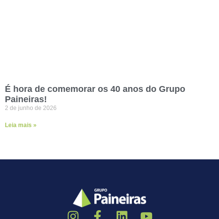
É hora de comemorar os 40 anos do Grupo
Paineiras!
2 de junho de 2026
Leia mais »