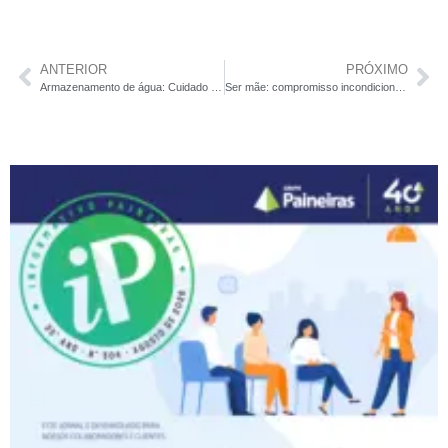
ANTERIOR
PRÓXIMO
Armazenamento de água: Cuidado com a dengue!
Ser mãe: compromisso incondicional com o amor