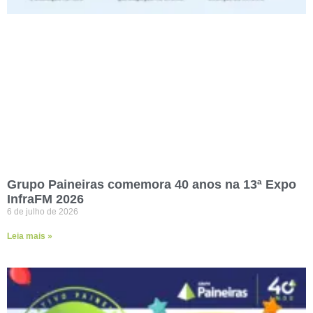
Grupo Paineiras comemora 40 anos na 13ª Expo
InfraFM 2026
6 de julho de 2026
Leia mais »