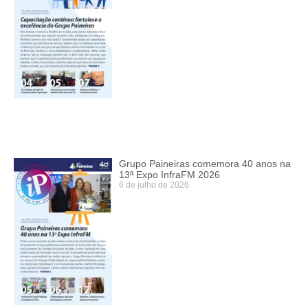
Grupo Paineiras comemora 40 anos na
13ª Expo InfraFM 2026
6 de julho de 2026